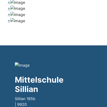
+
+
+
+
Mittelschule
Sillian
Sillian 185b
| 9920