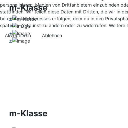
personalisieren, Medien von Drittanbietern einzubinden ode
m-Klasse
stattfinden. Wir teilen diese Daten mit Dritten, die wir in
+
berechtigten Interesses erfolgen, dem du in den Privatsphä
späteren Zeitpunkt zu ändern oder zu widerrufen. Weitere 
+
+
Akzeptieren
Ablehnen
+
m-Klasse