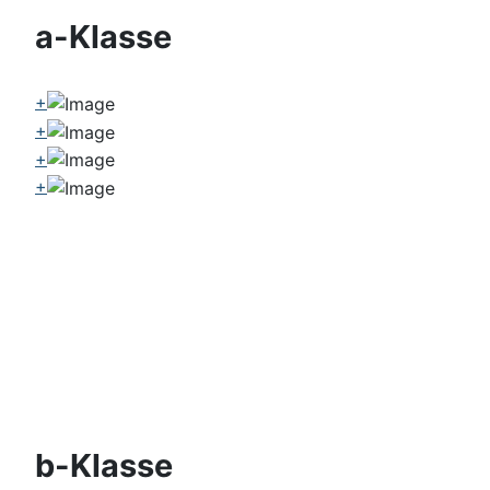
a-Klasse
+
+
+
+
b-Klasse